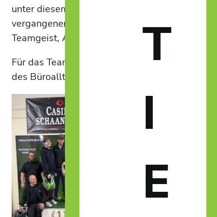
unter diesem Motto stand unser
T
vergangener Freitag ganz im Zeichen von
Teamgeist, Austausch und Zusammenhalt.
Für das Team von Portalum ging es abseits
des Büroalltags direkt auf die Kartbahn.
I
E