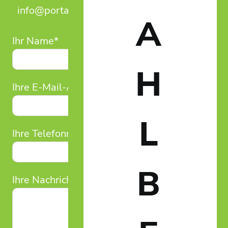
info@portalum.eu
A
Ihr Name*
H
Ihre E-Mail-Adresse*
L
Ihre Telefonnummer
B
Ihre Nachricht (optional)