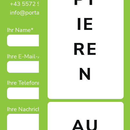
+43 5572 949 525
info@portalum.eu
IE
Ihr Name*
RE
Ihre E-Mail-Adresse*
N
Ihre Telefonnummer
Ihre Nachricht (optional)
AU